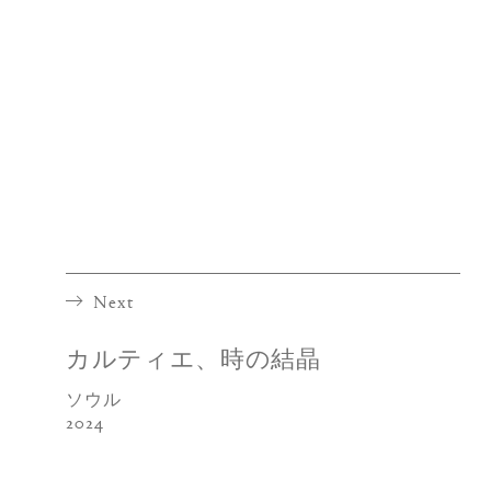
Next
カルティエ、時の結晶
ソウル
2024